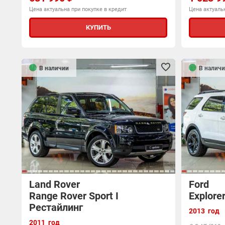
Цена актуальна при покупке в кредит
Цена актуальн
КУПИТЬ
В наличии
В наличи
Land Rover
Ford
Range Rover Sport I
Explore
Рестайлинг
2013 год
2011 год