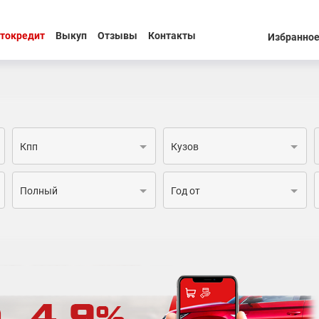
токредит
Выкуп
Отзывы
Контакты
Избранно
Кпп
Кузов
Полный
Год от