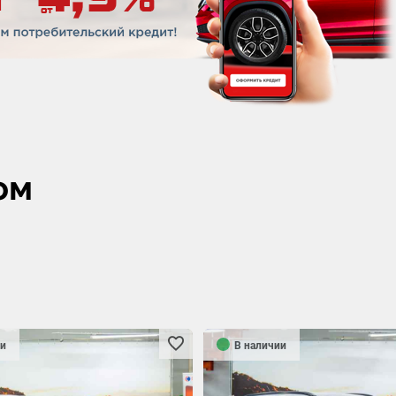
ом
и
В наличии