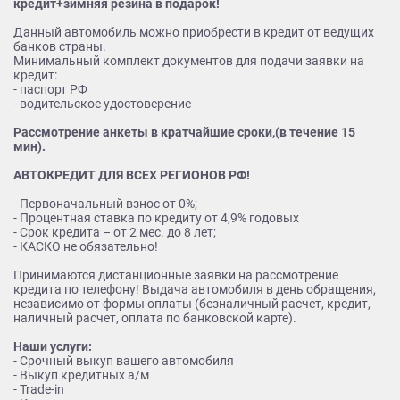
кредит+зимняя резина в подарок!
Данный автомобиль можно приобрести в кредит от ведущих
банков страны.
Минимальный комплект документов для подачи заявки на
кредит:
- паспорт РФ
- водительское удостоверение
Рассмотрение анкеты в кратчайшие сроки,(в течение 15
мин).
АВТОКРЕДИТ ДЛЯ ВСЕХ РЕГИОНОВ РФ!
- Первоначальный взнос от 0%;
- Процентная ставка по кредиту от 4,9% годовых
- Срок кредита – от 2 мес. до 8 лет;
- КАСКО не обязательно!
Принимаются дистанционные заявки на рассмотрение
кредита по телефону! Выдача автомобиля в день обращения,
независимо от формы оплаты (безналичный расчет, кредит,
наличный расчет, оплата по банковской карте).
Наши услуги:
- Срочный выкуп вашего автомобиля
- Выкуп кредитных а/м
- Trade-in