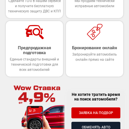
Сделайте ТО-0 в нашем сервисе
Мы продаем технически
и получите бесплатную
исправные автомобили
техническую защиту ДВС и КПП
Предпродажная
Бронирование онлайн
подготовка
Забронируйте автомобиль
Единые стандарты внешней и
онлайн прямо на сайте
технической подготовки для
всех автомобилей
Не хотите тратить время
на поиск автомобиля?
ЗАЯВКА НА ПОДБОР
ОБМЕНЯТЬ АВТО