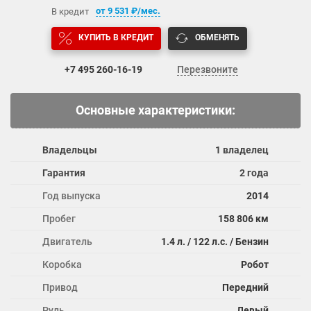
от
9 531
₽/мес.
В кредит
КУПИТЬ В КРЕДИТ
ОБМЕНЯТЬ
+7 495
260-16-19
Перезвоните
Основные характеристики:
Владельцы
1 владелец
Гарантия
2 года
Год выпуска
2014
Пробег
158 806 км
Двигатель
1.4 л. / 122 л.с. / Бензин
Коробка
Робот
Привод
Передний
Руль
Левый