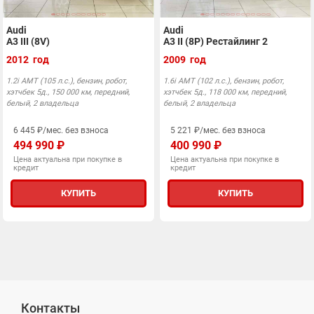
Audi
Audi
A3 III (8V)
A3 II (8P) Рестайлинг 2
2012 год
2009 год
1.2i AMT (105 л.с.), бензин, робот,
1.6i AMT (102 л.с.), бензин, робот,
хэтчбек 5д., 150 000 км, передний,
хэтчбек 5д., 118 000 км, передний,
белый, 2 владельца
белый, 2 владельца
6 445 ₽/мес. без взноса
5 221 ₽/мес. без взноса
494 990 ₽
400 990 ₽
Цена актуальна при покупке в
Цена актуальна при покупке в
кредит
кредит
КУПИТЬ
КУПИТЬ
Контакты