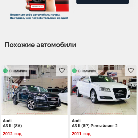
Похожие автомобили
В наличии
В наличии
Audi
Audi
A3 III (8V)
A3 II (8P) Рестайлинг 2
2012 год
2011 год