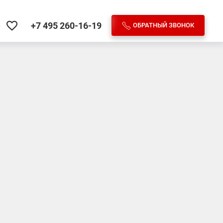
+7 495
260-16-19
ОБРАТНЫЙ ЗВОНОК
е