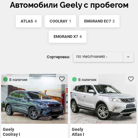
Автомобили Geely с пробегом
ATLAS
4
COOLRAY
1
EMGRAND EC7
2
EMGRAND X7
4
Сортировка:
ПО УМОЛЧАНИЮ ↑
В наличии
В наличии
Geely
Geely
Coolray I
Atlas I