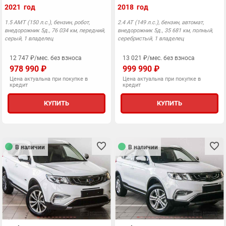
2021 год
2018 год
1.5 AMT (150 л.с.), бензин, робот,
2.4 АТ (149 л.с.), бензин, автомат,
внедорожник 5д., 76 034 км, передний,
внедорожник 5д., 35 681 км, полный,
серый, 1 владелец
серебристый, 1 владелец
12 747 ₽/мес. без взноса
13 021 ₽/мес. без взноса
978 990 ₽
999 990 ₽
Цена актуальна при покупке в
Цена актуальна при покупке в
кредит
кредит
КУПИТЬ
КУПИТЬ
В наличии
В наличии