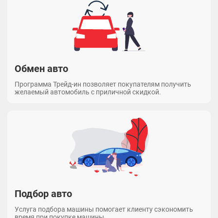
Обмен авто
Программа Трейд-ин позволяет покупателям получить
желаемый автомобиль с приличной скидкой.
Подбор авто
Услуга подбора машины помогает клиенту сэкономить
время при покупке машины.