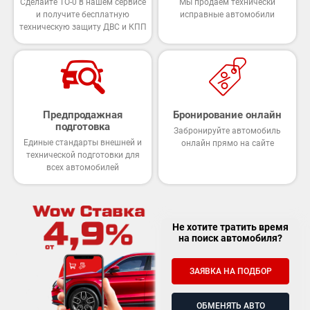
Сделайте ТО-0 в нашем сервисе
Мы продаем технически
и получите бесплатную
исправные автомобили
техническую защиту ДВС и КПП
Предпродажная
Бронирование онлайн
подготовка
Забронируйте автомобиль
Единые стандарты внешней и
онлайн прямо на сайте
технической подготовки для
всех автомобилей
Не хотите тратить время
на поиск автомобиля?
ЗАЯВКА НА ПОДБОР
ОБМЕНЯТЬ АВТО