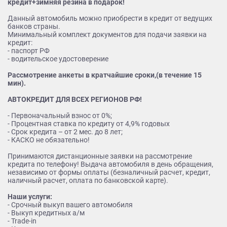
кредит+зимняя резина в подарок!
Данный автомобиль можно приобрести в кредит от ведущих
банков страны.
Минимальный комплект документов для подачи заявки на
кредит:
- паспорт РФ
- водительское удостоверение
Рассмотрение анкеты в кратчайшие сроки,(в течение 15
мин).
АВТОКРЕДИТ ДЛЯ ВСЕХ РЕГИОНОВ РФ!
- Первоначальный взнос от 0%;
- Процентная ставка по кредиту от 4,9% годовых
- Срок кредита – от 2 мес. до 8 лет;
- КАСКО не обязательно!
Принимаются дистанционные заявки на рассмотрение
кредита по телефону! Выдача автомобиля в день обращения,
независимо от формы оплаты (безналичный расчет, кредит,
наличный расчет, оплата по банковской карте).
Наши услуги:
- Срочный выкуп вашего автомобиля
- Выкуп кредитных а/м
- Trade-in