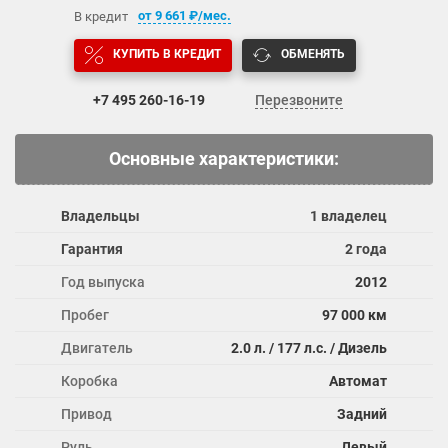
от
9 661
₽/мес.
В кредит
КУПИТЬ В КРЕДИТ
ОБМЕНЯТЬ
+7 495
260-16-19
Перезвоните
Основные характеристики:
Владельцы
1 владелец
Гарантия
2 года
Год выпуска
2012
Пробег
97 000 км
Двигатель
2.0 л. / 177 л.с. / Дизель
Коробка
Автомат
Привод
Задний
Руль
Левый