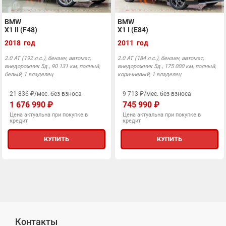
BMW
BMW
X1 II (F48)
X1 I (E84)
2018 год
2011 год
2.0 АТ (192 л.с.), бензин, автомат,
2.0 АТ (184 л.с.), бензин, автомат,
внедорожник 5д., 90 131 км, полный,
внедорожник 5д., 175 000 км, полный,
белый, 1 владелец
коричневый, 1 владелец
21 836 ₽/мес. без взноса
9 713 ₽/мес. без взноса
1 676 990 ₽
745 990 ₽
Цена актуальна при покупке в
Цена актуальна при покупке в
кредит
кредит
КУПИТЬ
КУПИТЬ
Контакты