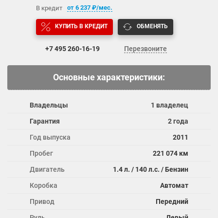
от
6 237
₽/мес.
В кредит
КУПИТЬ В КРЕДИТ
ОБМЕНЯТЬ
+7 495
260-16-19
Перезвоните
Основные характеристики:
Владельцы
1 владелец
Гарантия
2 года
Год выпуска
2011
Пробег
221 074 км
Двигатель
1.4 л. / 140 л.с. / Бензин
Коробка
Автомат
Привод
Передний
Руль
Левый