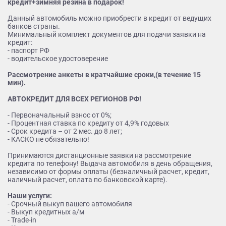
кредит+зимняя резина в подарок!
Данный автомобиль можно приобрести в кредит от ведущих
банков страны.
Минимальный комплект документов для подачи заявки на
кредит:
- паспорт РФ
- водительское удостоверение
Рассмотрение анкеты в кратчайшие сроки,(в течение 15
мин).
АВТОКРЕДИТ ДЛЯ ВСЕХ РЕГИОНОВ РФ!
- Первоначальный взнос от 0%;
- Процентная ставка по кредиту от 4,9% годовых
- Срок кредита – от 2 мес. до 8 лет;
- КАСКО не обязательно!
Принимаются дистанционные заявки на рассмотрение
кредита по телефону! Выдача автомобиля в день обращения,
независимо от формы оплаты (безналичный расчет, кредит,
наличный расчет, оплата по банковской карте).
Наши услуги:
- Срочный выкуп вашего автомобиля
- Выкуп кредитных а/м
- Trade-in