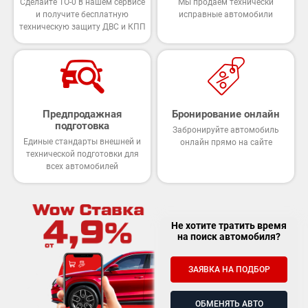
Сделайте ТО-0 в нашем сервисе
Мы продаем технически
и получите бесплатную
исправные автомобили
техническую защиту ДВС и КПП
Предпродажная
Бронирование онлайн
подготовка
Забронируйте автомобиль
Единые стандарты внешней и
онлайн прямо на сайте
технической подготовки для
всех автомобилей
Не хотите тратить время
на поиск автомобиля?
ЗАЯВКА НА ПОДБОР
ОБМЕНЯТЬ АВТО