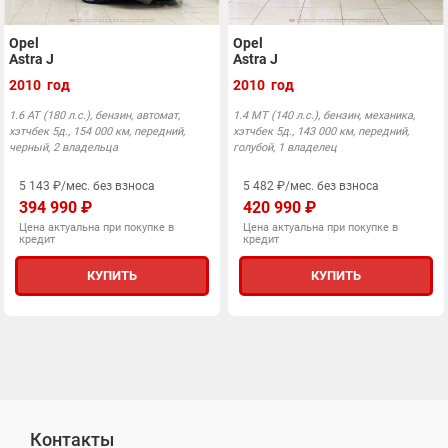
Opel
Opel
Astra J
Astra J
2010 год
2010 год
1.6 AT (180 л.с.), бензин, автомат,
1.4 MT (140 л.с.), бензин, механика,
хэтчбек 5д., 154 000 км, передний,
хэтчбек 5д., 143 000 км, передний,
черный, 2 владельца
голубой, 1 владелец
5 143 ₽/мес. без взноса
5 482 ₽/мес. без взноса
394 990 ₽
420 990 ₽
Цена актуальна при покупке в
Цена актуальна при покупке в
кредит
кредит
КУПИТЬ
КУПИТЬ
Контакты