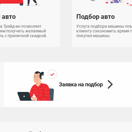
 авто
Подбор авто
 Трейд-ин позволяет
Услуга подбора машины по
лям получить желаемый
клиенту сэкономить время 
ь с приличной скидкой.
покупке машины.
Заявка на подбор