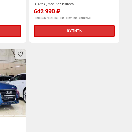
8 372 ₽/мес. без взноса
642 990 ₽
Цена актуальна при покупке в кредит
КУПИТЬ