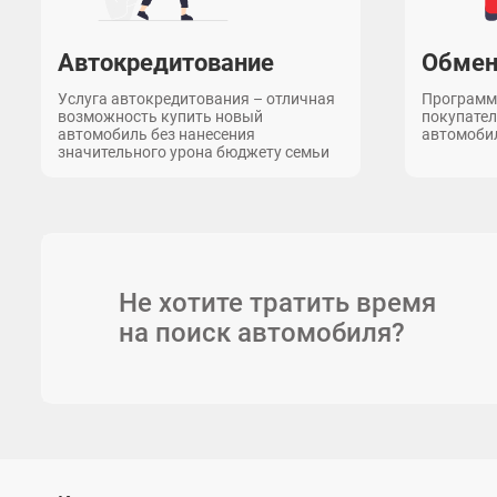
Автокредитование
Обмен
Услуга автокредитования – отличная
Программа
возможность купить новый
покупате
автомобиль без нанесения
автомобил
значительного урона бюджету семьи
Не хотите тратить время
на поиск автомобиля?