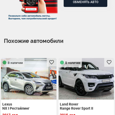
ОБМЕНЯТЬ АВТО
Похожие автомобили
В наличии
В наличии
Lexus
Land Rover
NX I Рестайлинг
Range Rover Sport II