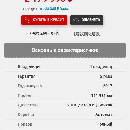
от
28 385
₽/мес.
В кредит
КУПИТЬ В КРЕДИТ
ОБМЕНЯТЬ
+7 495
260-16-19
Перезвоните
Основные характеристики:
Владельцы
1 владелец
Гарантия
2 года
Год выпуска
2017
Пробег
111 921 км
Двигатель
2.0 л. / 238 л.с. / Бензин
Коробка
Автомат
Привод
Полный