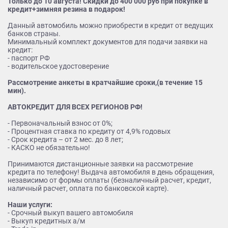
Только до 10 августа! Скидки до 400 000 руб при покупке в
кредит+зимняя резина в подарок!
Данный автомобиль можно приобрести в кредит от ведущих
банков страны.
Минимальный комплект документов для подачи заявки на
кредит:
- паспорт РФ
- водительское удостоверение
Рассмотрение анкеты в кратчайшие сроки,(в течение 15
мин).
АВТОКРЕДИТ ДЛЯ ВСЕХ РЕГИОНОВ РФ!
- Первоначальный взнос от 0%;
- Процентная ставка по кредиту от 4,9% годовых
- Срок кредита – от 2 мес. до 8 лет;
- КАСКО не обязательно!
Принимаются дистанционные заявки на рассмотрение
кредита по телефону! Выдача автомобиля в день обращения,
независимо от формы оплаты (безналичный расчет, кредит,
наличный расчет, оплата по банковской карте).
Наши услуги:
- Срочный выкуп вашего автомобиля
- Выкуп кредитных а/м