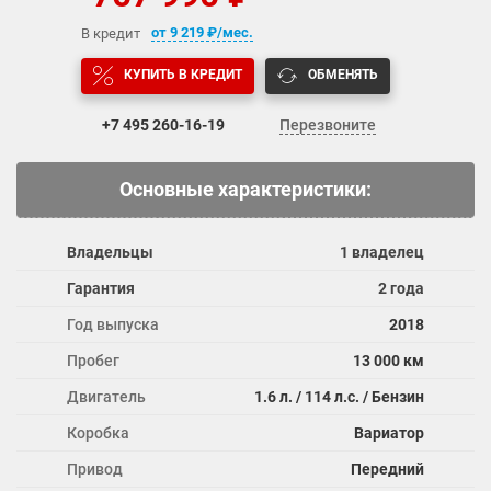
от
9 219
₽/мес.
В кредит
КУПИТЬ В КРЕДИТ
ОБМЕНЯТЬ
+7 495
260-16-19
Перезвоните
Основные характеристики:
Владельцы
1 владелец
Гарантия
2 года
Год выпуска
2018
Пробег
13 000 км
Двигатель
1.6 л. / 114 л.с. / Бензин
Коробка
Вариатор
Привод
Передний