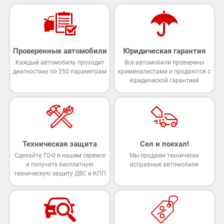
Проверенные автомобили
Юридическая гарантия
Каждый автомобиль проходит
Все автомобили проверены
диагностику по 250 параметрам
криминалистами и продаются с
юридической гарантией
Техническая защита
Сел и поехал!
Сделайте ТО-0 в нашем сервисе
Мы продаем технически
и получите бесплатную
исправные автомобили
техническую защиту ДВС и КПП