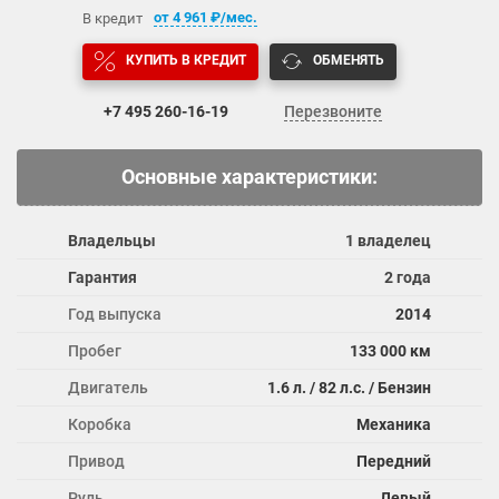
от
4 961
₽/мес.
В кредит
КУПИТЬ В КРЕДИТ
ОБМЕНЯТЬ
+7 495
260-16-19
Перезвоните
Основные характеристики:
Владельцы
1 владелец
Гарантия
2 года
Год выпуска
2014
Пробег
133 000 км
Двигатель
1.6 л. / 82 л.с. / Бензин
Коробка
Механика
Привод
Передний
Руль
Левый