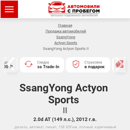
Главная
Продажа автомобилей
SsangYong
Actyon Sports
SsangYong Actyon Sports II
ка
Страховка
Зимняя резина
rade-In
в подарок
в подарок
SsangYong Actyon
Sports
II
2.0d АТ (149 л.с.), 2012 г.в.
дизель, автомат, пикап, 158 309 км, полный, коричневый