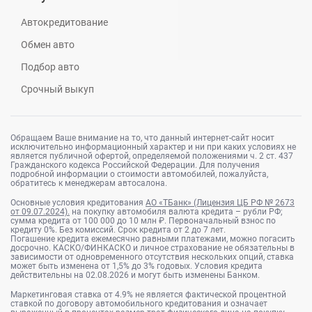
Автокредитование
Обмен авто
Подбор авто
Срочный выкуп
Обращаем Ваше внимание на то, что данный интернет-сайт носит
исключительно информационный характер и ни при каких условиях не
является публичной офертой, определяемой положениями ч. 2 ст. 437
Гражданского кодекса Российской Федерации. Для получения
подробной информации о стоимости автомобилей, пожалуйста,
обратитесь к менеджерам автосалона.
Основные условия кредитования
АО «ТБанк» (Лицензия ЦБ РФ № 2673
от 09.07.2024).
на покупку автомобиля валюта кредита – рубли РФ;
сумма кредита от 100 000 до 10 млн ₽. Первоначальный взнос по
кредиту 0%. Без комиссий. Срок кредита от 2 до 7 лет.
Погашение кредита ежемесячно равными платежами, можно погасить
досрочно. КАСКО/ФИНКАСКО и личное страхование не обязательны в
зависимости от одновременного отсутствия нескольких опций, ставка
может быть изменена от 1,5% до 3% годовых. Условия кредита
действительны на 02.08.2026 и могут быть изменены Банком.
Маркетинговая ставка от 4.9% не является фактической процентной
ставкой по договору автомобильного кредитования и означает