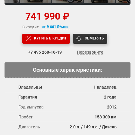
741 990 ₽
от
9 661
₽/мес.
В кредит
КУПИТЬ В КРЕДИТ
ОБМЕНЯТЬ
+7 495
260-16-19
Перезвоните
Основные характеристики:
Владельцы
1 владелец
Гарантия
2 года
Год выпуска
2012
Пробег
158 309 км
Двигатель
2.0 л. / 149 л.с. / Дизель