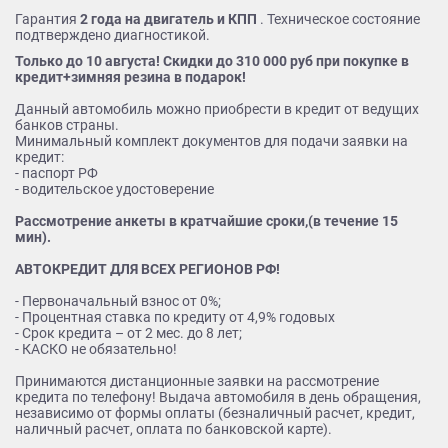
Гарантия
2 года на двигатель и КПП
. Техническое состояние
подтверждено диагностикой.
Только до 10 августа! Скидки до 310 000 руб при покупке в
кредит+зимняя резина в подарок!
Данный автомобиль можно приобрести в кредит от ведущих
банков страны.
Минимальный комплект документов для подачи заявки на
кредит:
- паспорт РФ
- водительское удостоверение
Рассмотрение анкеты в кратчайшие сроки,(в течение 15
мин).
АВТОКРЕДИТ ДЛЯ ВСЕХ РЕГИОНОВ РФ!
- Первоначальный взнос от 0%;
- Процентная ставка по кредиту от 4,9% годовых
- Срок кредита – от 2 мес. до 8 лет;
- КАСКО не обязательно!
Принимаются дистанционные заявки на рассмотрение
кредита по телефону! Выдача автомобиля в день обращения,
независимо от формы оплаты (безналичный расчет, кредит,
наличный расчет, оплата по банковской карте).