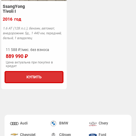
SsangYong
Tivoli I
2016 год
1.6 АТ (128 л.с.), бензин, автомат,
внедорожник 5д., 1 440 км, передний,
белый, 1 владелец
11 588 ₽/мес. без взноса
889 990 ₽
Цена актуальна при покупке в
кредит
КУПИТЬ
Audi
BMW
Chery
Chevrolet
Citroen
Ford