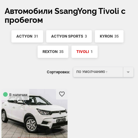
Автомобили SsangYong Tivoli с
пробегом
ACTYON
31
ACTYON SPORTS
3
KYRON
35
REXTON
35
TIVOLI
1
Сортировка:
ПО УМОЛЧАНИЮ ↑
В наличии