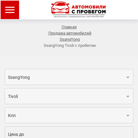
Главная
Продажа автомобилей
SsangYong
SsangYong Tivoli с пробегом
SsangYong
Tivoli
Кпп