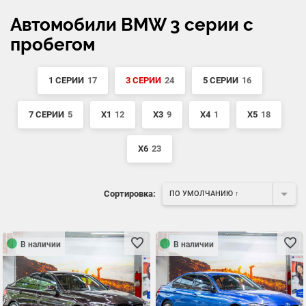
Автомобили BMW 3 серии с
пробегом
1 СЕРИИ
17
3 СЕРИИ
24
5 СЕРИИ
16
7 СЕРИИ
5
X1
12
X3
9
X4
1
X5
18
X6
23
Сортировка:
ПО УМОЛЧАНИЮ ↑
В наличии
В наличии