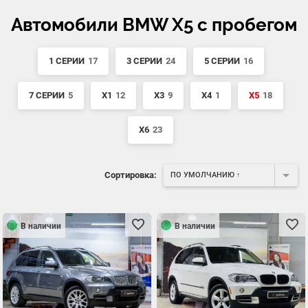
Автомобили BMW X5 с пробегом
1 СЕРИИ
17
3 СЕРИИ
24
5 СЕРИИ
16
7 СЕРИИ
5
X1
12
X3
9
X4
1
X5
18
X6
23
Сортировка:
ПО УМОЛЧАНИЮ ↑
В наличии
В наличии