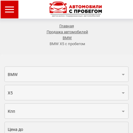
Главная
Продажа автомобилей
BMW
BMW X5 с пробегом
BMW
X5
Кпп