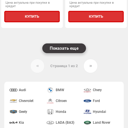
Цена актуальна при покупке в
Цена актуальна при покупке в
кредит
кредит
КУПИТЬ
КУПИТЬ
Показать еще
Страница 1 из 2
Audi
BMW
Chery
Chevrolet
Citroen
Ford
Geely
Honda
Hyundai
Kia
LADA (ВАЗ)
Land Rover