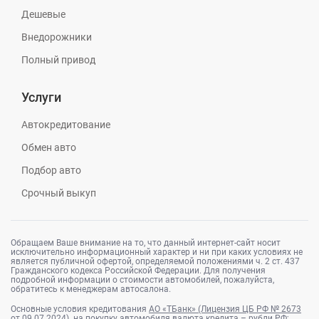
Дешевые
Внедорожники
Полный привод
Услуги
Автокредитование
Обмен авто
Подбор авто
Срочный выкуп
Обращаем Ваше внимание на то, что данный интернет-сайт носит
исключительно информационный характер и ни при каких условиях не
является публичной офертой, определяемой положениями ч. 2 ст. 437
Гражданского кодекса Российской Федерации. Для получения
подробной информации о стоимости автомобилей, пожалуйста,
обратитесь к менеджерам автосалона.
Основные условия кредитования
АО «ТБанк» (Лицензия ЦБ РФ № 2673
от 09.07.2024).
на покупку автомобиля валюта кредита – рубли РФ;