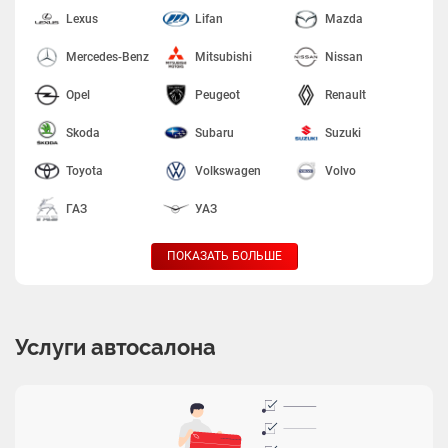
Lexus
Lifan
Mazda
Mercedes-Benz
Mitsubishi
Nissan
Opel
Peugeot
Renault
Skoda
Subaru
Suzuki
Toyota
Volkswagen
Volvo
ГАЗ
УАЗ
ПОКАЗАТЬ БОЛЬШЕ
Услуги автосалона