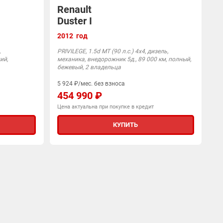
Renault
Duster I
2012 год
,
PRIVILEGE, 1.5d MT (90 л.с.) 4x4, дизель,
ий,
механика, внедорожник 5д., 89 000 км, полный,
бежевый, 2 владельца
5 924 ₽/мес. без взноса
454 990 ₽
Цена актуальна при покупке в кредит
КУПИТЬ