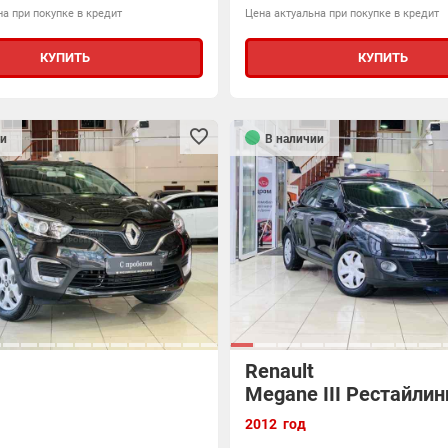
а при покупке в кредит
Цена актуальна при покупке в кредит
КУПИТЬ
КУПИТЬ
и
В наличии
Renault
Megane III Рестайлин
2012 год