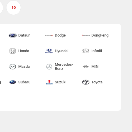
10
Datsun
Dodge
DongFeng
Honda
Hyundai
Infiniti
Mercedes-
Mazda
MINI
Benz
g
Subaru
Suzuki
Toyota