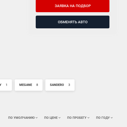
ЗАЯВКА НА ПОДБОР
ОБМЕНЯТЬ АВТО
Y
1
MEGANE
8
SANDERO
3
ПО УМОЛЧАНИЮ
ПО ЦЕНЕ
ПО ПРОБЕГУ
ПО ГОДУ