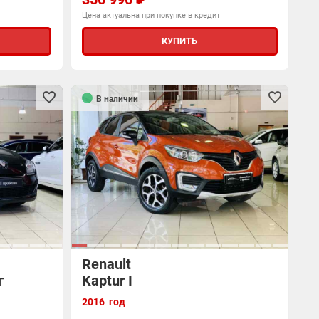
Цена актуальна при покупке в кредит
КУПИТЬ
В наличии
Renault
г
Kaptur I
2016 год