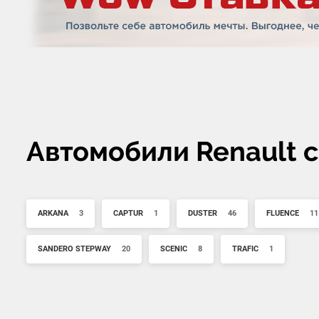
Автомобили Renault 
ARKANA
3
CAPTUR
1
DUSTER
46
FLUENCE
11
SANDERO STEPWAY
20
SCENIC
8
TRAFIC
1